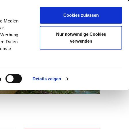
Cookies zulassen
le Medien
men
Referenzen
Kontakt
ir
Nur notwendige Cookies
, Werbung
verwenden
ren Daten
ienste
g
Details zeigen