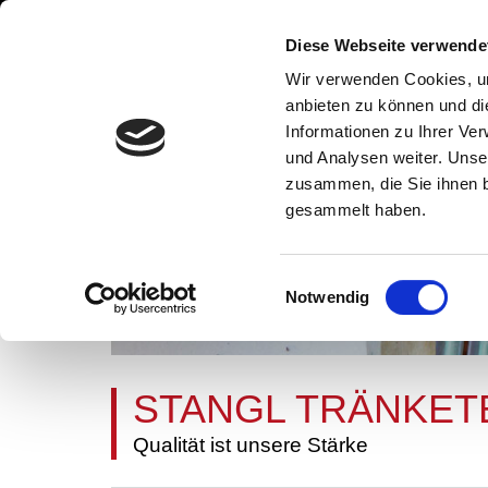
Diese Webseite verwende
Wir verwenden Cookies, um
anbieten zu können und di
Informationen zu Ihrer Ve
und Analysen weiter. Unse
zusammen, die Sie ihnen b
gesammelt haben.
Einwilligungsauswahl
Notwendig
STANGL TRÄNKET
Qualität ist unsere Stärke