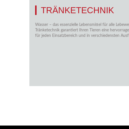
TRÄNKETECHNIK
Wasser – das essenzielle Lebensmittel für alle Lebe
Tränketechnik garantiert Ihren Tieren eine hervorra
für jeden Einsatzbereich und in verschiedensten Ausf