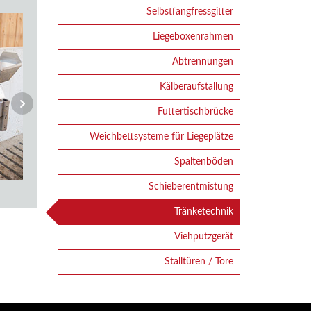
Selbstfangfressgitter
Liegeboxenrahmen
Abtrennungen
Kälberaufstallung
Futtertischbrücke
Weichbettsysteme für Liegeplätze
Spaltenböden
Schieberentmistung
Tränketechnik
Viehputzgerät
Stalltüren / Tore