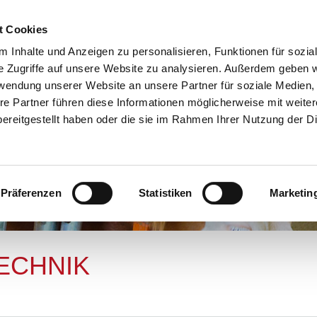
t Cookies
 Inhalte und Anzeigen zu personalisieren, Funktionen für sozia
Home
Produkte
Unterneh
e Zugriffe auf unsere Website zu analysieren. Außerdem geben w
rwendung unserer Website an unsere Partner für soziale Medien
re Partner führen diese Informationen möglicherweise mit weite
ereitgestellt haben oder die sie im Rahmen Ihrer Nutzung der D
Präferenzen
Statistiken
Marketin
ECHNIK