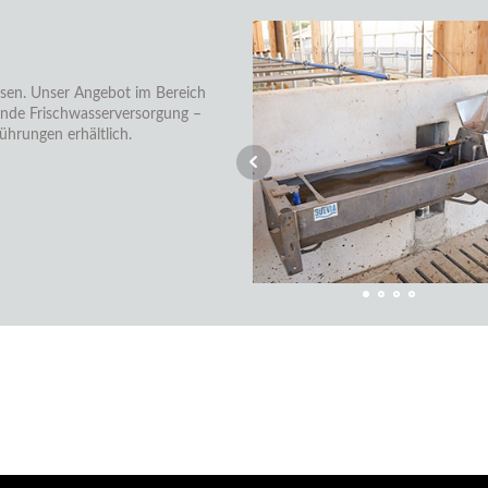
wesen. Unser Angebot im Bereich
gende Frischwasserversorgung –
ührungen erhältlich.